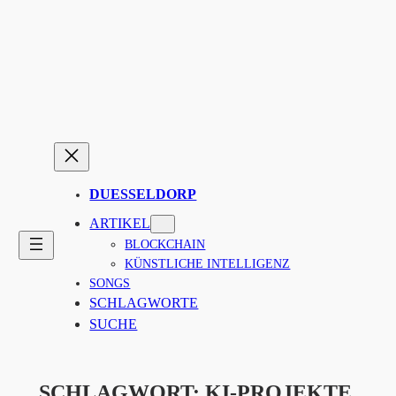
Zum
Inhalt
springen
DUESSELDORP
ARTIKEL
BLOCKCHAIN
KÜNSTLICHE INTELLIGENZ
SONGS
SCHLAGWORTE
SUCHE
SCHLAGWORT:
KI-PROJEKTE