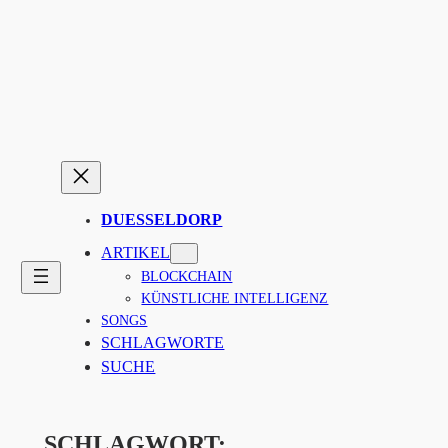
Zum
Inhalt
springen
DUESSELDORP
ARTIKEL
BLOCKCHAIN
KÜNSTLICHE INTELLIGENZ
SONGS
SCHLAGWORTE
SUCHE
SCHLAGWORT: