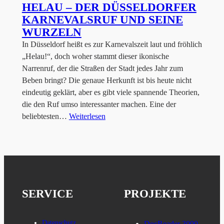
HELAU – DER DÜSSELDORFER
KARNEVALSRUF UND SEINE
WURZELN
In Düsseldorf heißt es zur Karnevalszeit laut und fröhlich
„Helau!“, doch woher stammt dieser ikonische
Narrenruf, der die Straßen der Stadt jedes Jahr zum
Beben bringt? Die genaue Herkunft ist bis heute nicht
eindeutig geklärt, aber es gibt viele spannende Theorien,
die den Ruf umso interessanter machen. Eine der
beliebtesten…
Weiterlesen
SERVICE
PROJEKTE
Datenschutz
DocReader 3000