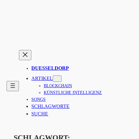
Zum
Inhalt
springen
DUESSELDORP
ARTIKEL
BLOCKCHAIN
KÜNSTLICHE INTELLIGENZ
SONGS
SCHLAGWORTE
SUCHE
SCHLAGWORT: