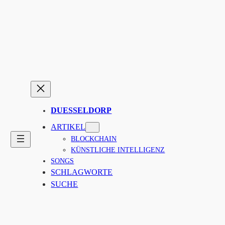
Zum
Inhalt
springen
DUESSELDORP
ARTIKEL
BLOCKCHAIN
KÜNSTLICHE INTELLIGENZ
SONGS
SCHLAGWORTE
SUCHE