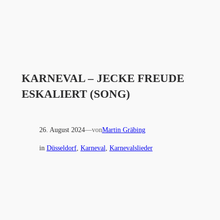
KARNEVAL – JECKE FREUDE
ESKALIERT (SONG)
26. August 2024
—
von
Martin Gräbing
in
Düsseldorf
, 
Karneval
, 
Karnevalslieder