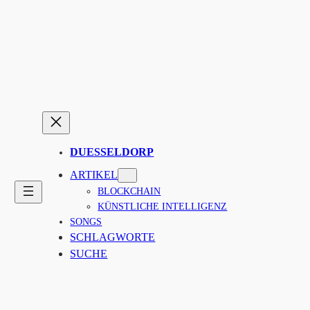
Zum
Inhalt
springen
DUESSELDORP
ARTIKEL
BLOCKCHAIN
KÜNSTLICHE INTELLIGENZ
SONGS
SCHLAGWORTE
SUCHE